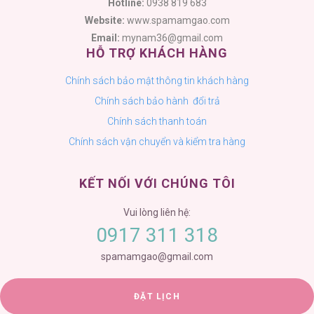
Hotline:
0938 819 683
Website:
www.spamamgao.com
Email:
mynam36@gmail.com
HỖ TRỢ KHÁCH HÀNG
Chính sách bảo mật thông tin khách hàng
Chính sách bảo hành đổi trả
Chính sách thanh toán
Chính sách vận chuyển và kiểm tra hàng
KẾT NỐI VỚI CHÚNG TÔI
spamamgao@gmail.com
ĐẶT LỊCH