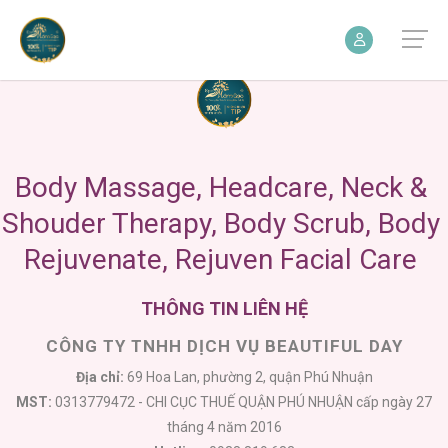
CÔNG TY TNHH DỊCH VỤ BEAUTIFUL DAY
Địa chỉ:
69 Hoa Lan, phường 2, quận Phú Nhuận
MST:
0313779472 - CHI CỤC THUẾ QUẬN PHÚ NHUẬN cấp ngày 27
tháng 4 năm 2016