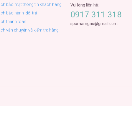
ách bảo mật thông tin khách hàng
ch bảo hành đổi trả
ách thanh toán
spamamgao@gmail.com
ch vận chuyển và kiểm tra hàng