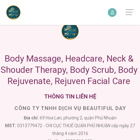
CÔNG TY TNHH DỊCH VỤ BEAUTIFUL DAY
Địa chỉ:
69 Hoa Lan, phường 2, quận Phú Nhuận
MST:
0313779472 - CHI CỤC THUẾ QUẬN PHÚ NHUẬN cấp ngày 27
tháng 4 năm 2016