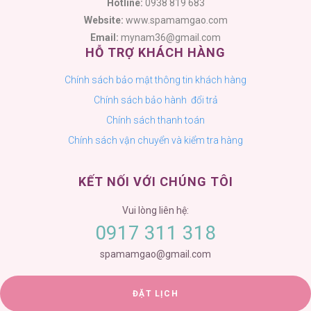
Hotline:
0938 819 683
Website:
www.spamamgao.com
Email:
mynam36@gmail.com
HỖ TRỢ KHÁCH HÀNG
Chính sách bảo mật thông tin khách hàng
Chính sách bảo hành đổi trả
Chính sách thanh toán
Chính sách vận chuyển và kiểm tra hàng
KẾT NỐI VỚI CHÚNG TÔI
spamamgao@gmail.com
ĐẶT LỊCH